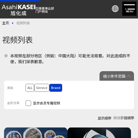
交换膜事业部
门户网站
MENU
主页
视频列表
会员注册/登录
视频列表
关于交换膜事业部
本视频在部分地区（例如：中国大陆）可能无法观看。对此造成的不
便，我们深表歉意。
产品信息
缩小条件范围
解决方案
类别
ALL
Service
Brand
新闻
会员分类
显示会员专属视频
咨询
新顺序
旧顺序
显示顺序